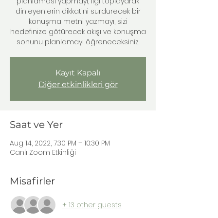
planlaması yapmayı, ilgi toplayarak
dinleyenlerin dikkatini sürdürecek bir
konuşma metni yazmayı, sizi
hedefinize götürecek akışı ve konuşma
sonunu planlamayı öğreneceksiniz.
Kayıt Kapalı
Diğer etkinlikleri gör
Saat ve Yer
Aug 14, 2022, 7:30 PM – 10:30 PM
Canlı Zoom Etkinliği
Misafirler
+ 13 other guests