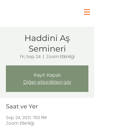
Haddini Aş
Semineri
Fri, Sep 24
  |  
Zoom Etkinliği
Kayıt Kapalı
Diğer etkinlikleri gör
Saat ve Yer
Sep 24, 2021, 7:00 PM
Zoom Etkinliği